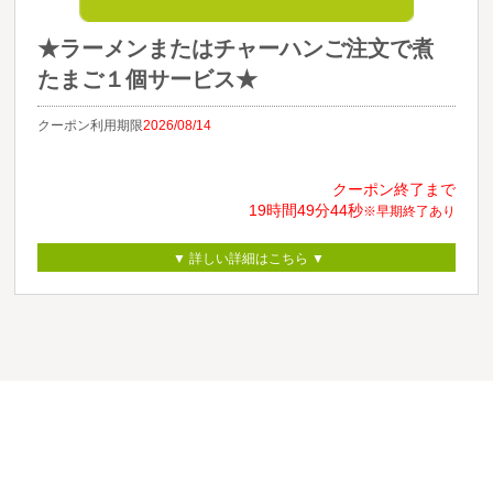
★ラーメンまたはチャーハンご注文で煮
たまご１個サービス★
クーポン利用期限
2026/08/14
クーポン終了まで
19時間
49分
44秒
※早期終了あり
▼ 詳しい詳細はこちら ▼