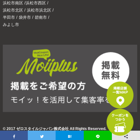
浜松市南区
/
浜松市西区
/
浜松市北区
/
浜松市浜北区
/
半田市
/
袋井市
/
碧南市
/
みよし市
© 2017 ゼロスタイルジャパン株式会社 All Rights Reserved.