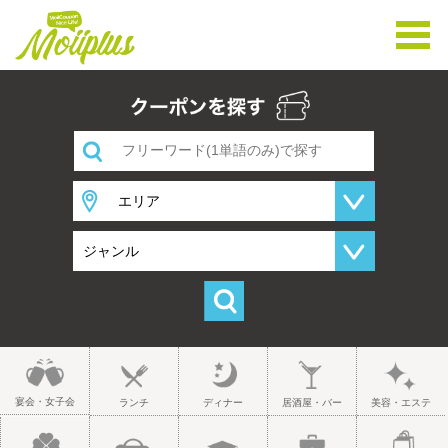
宴会・女子会
ランチ
ディナー
居酒屋・バー
美容・エステ