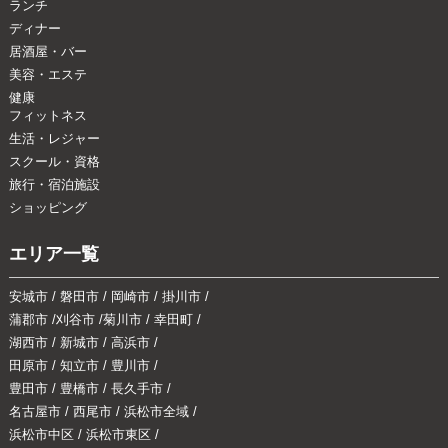
ランチ
ディナー
居酒屋・バー
美容・エステ
健康
フィットネス
生活・レジャー
スクール・資格
旅行・宿泊施設
ショッピング
エリア一覧
安城市
/
磐田市
/
岡崎市
/
掛川市
/
蒲郡市
/
刈谷市
/
菊川市
/
幸田町
/
湖西市
/
新城市
/
高浜市
/
田原市
/
知立市
/
豊川市
/
豊田市
/
豊橋市
/
長久手市
/
名古屋市
/
西尾市
/
浜松市全域
/
浜松市中区
/
浜松市東区
/