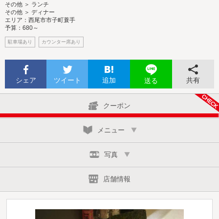
その他 ＞ ランチ
その他 ＞ ディナー
エリア：西尾市市子町蓑手
予算：680～
駐車場あり
カウンター席あり
シェア
ツイート
追加
共有
送る
クーポン
メニュー
写真
店舗情報