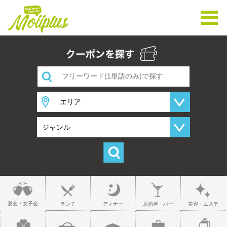
宴会・女子会
ランチ
ディナー
居酒屋・バー
美容・エステ