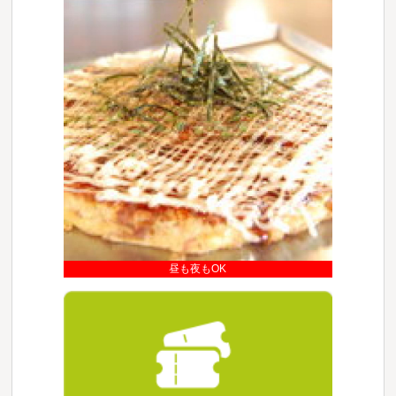
昼も夜もOK