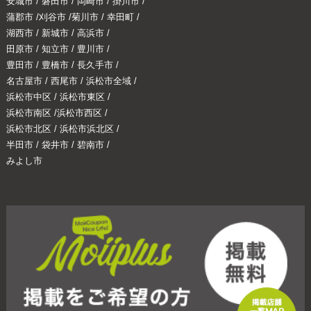
安城市
/
磐田市
/
岡崎市
/
掛川市
/
蒲郡市
/
刈谷市
/
菊川市
/
幸田町
/
湖西市
/
新城市
/
高浜市
/
田原市
/
知立市
/
豊川市
/
豊田市
/
豊橋市
/
長久手市
/
名古屋市
/
西尾市
/
浜松市全域
/
浜松市中区
/
浜松市東区
/
浜松市南区
/
浜松市西区
/
浜松市北区
/
浜松市浜北区
/
半田市
/
袋井市
/
碧南市
/
みよし市