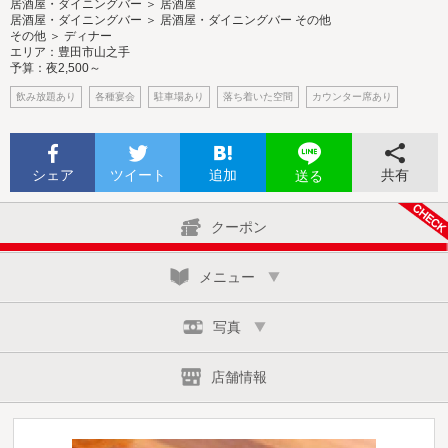
居酒屋・ダイニングバー ＞ 居酒屋
居酒屋・ダイニングバー ＞ 居酒屋・ダイニングバー その他
その他 ＞ ディナー
エリア：豊田市山之手
予算：夜2,500～
飲み放題あり
各種宴会
駐車場あり
落ち着いた空間
カウンター席あり
シェア
ツイート
追加
共有
送る
クーポン
メニュー
写真
店舗情報