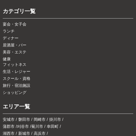
カテゴリ一覧
宴会・女子会
ランチ
ディナー
居酒屋・バー
美容・エステ
健康
フィットネス
生活・レジャー
スクール・資格
旅行・宿泊施設
ショッピング
エリア一覧
安城市
/
磐田市
/
岡崎市
/
掛川市
/
蒲郡市
/
刈谷市
/
菊川市
/
幸田町
/
湖西市
/
新城市
/
高浜市
/