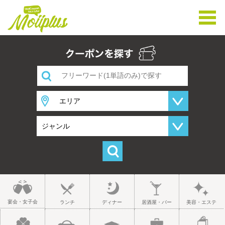
宴会・女子会
ランチ
ディナー
居酒屋・バー
美容・エステ