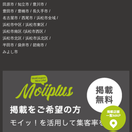
田原市
/
知立市
/
豊川市
/
豊田市
/
豊橋市
/
長久手市
/
名古屋市
/
西尾市
/
浜松市全域
/
浜松市中区
/
浜松市東区
/
浜松市南区
/
浜松市西区
/
浜松市北区
/
浜松市浜北区
/
半田市
/
袋井市
/
碧南市
/
みよし市