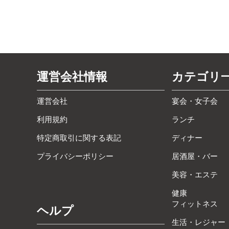
運営会社情報
カテゴリ
運営会社
宴会・女子会
利用規約
ランチ
特定商取引に関する表記
ディナー
プライバシーポリシー
居酒屋・バー
美容・エステ
健康
フィットネス
ヘルプ
生活・レジャー