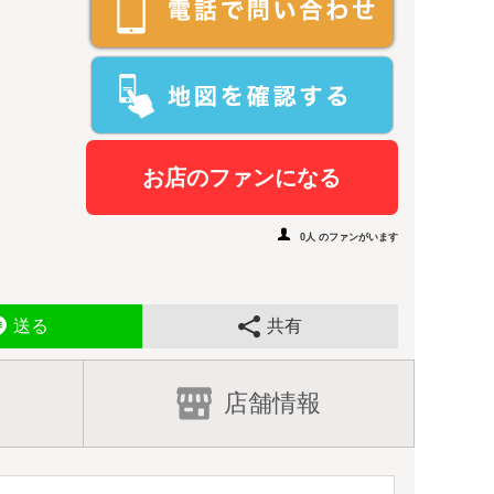
お店のファンになる
0人 のファンがいます
送る
共有
店舗情報