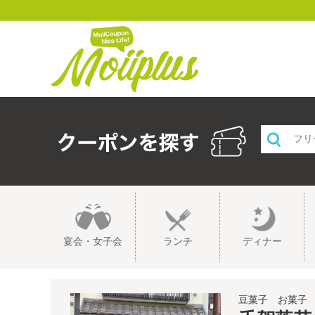
宴会・女子会
ランチ
ディナー
豆菓子 お菓子