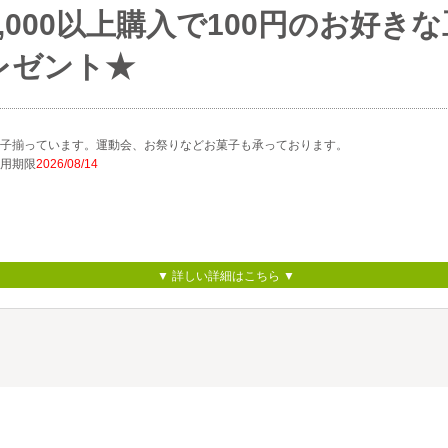
2,000以上購入で100円のお好き
レゼント★
子揃っています。運動会、お祭りなどお菓子も承っております。
用期限
2026/08/14
▼ 詳しい詳細はこちら ▼