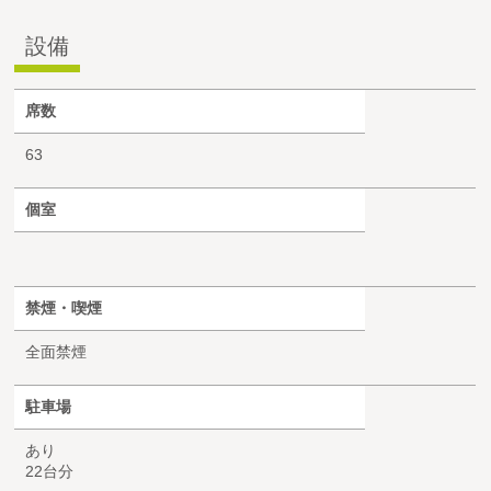
設備
席数
63
個室
禁煙・喫煙
全面禁煙
駐車場
あり
22台分