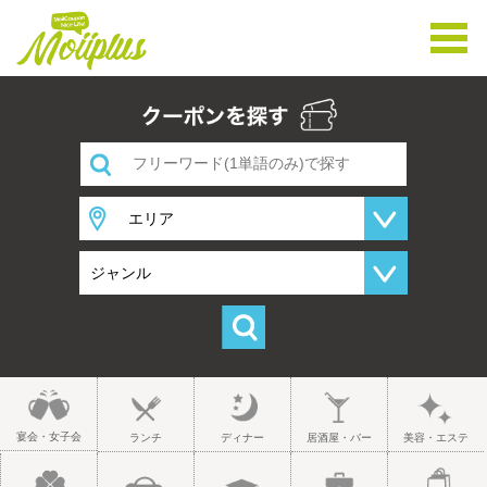
宴会・女子会
ランチ
ディナー
居酒屋・バー
美容・エステ