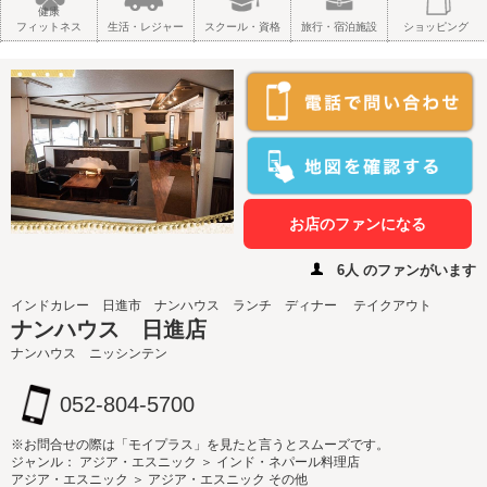
健康
フィットネス
生活・レジャー
スクール・資格
旅行・宿泊施設
ショッピング
お店のファンになる
6人 のファンがいます
インドカレー 日進市 ナンハウス ランチ ディナー テイクアウト
ナンハウス 日進店
ナンハウス ニッシンテン
052-804-5700
※お問合せの際は「モイプラス」を見たと言うとスムーズです。
ジャンル： アジア・エスニック ＞ インド・ネパール料理店
アジア・エスニック ＞ アジア・エスニック その他