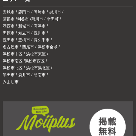
安城市
/
磐田市
/
岡崎市
/
掛川市
/
蒲郡市
/
刈谷市
/
菊川市
/
幸田町
/
湖西市
/
新城市
/
高浜市
/
田原市
/
知立市
/
豊川市
/
豊田市
/
豊橋市
/
長久手市
/
名古屋市
/
西尾市
/
浜松市全域
/
浜松市中区
/
浜松市東区
/
浜松市南区
/
浜松市西区
/
浜松市北区
/
浜松市浜北区
/
半田市
/
袋井市
/
碧南市
/
みよし市