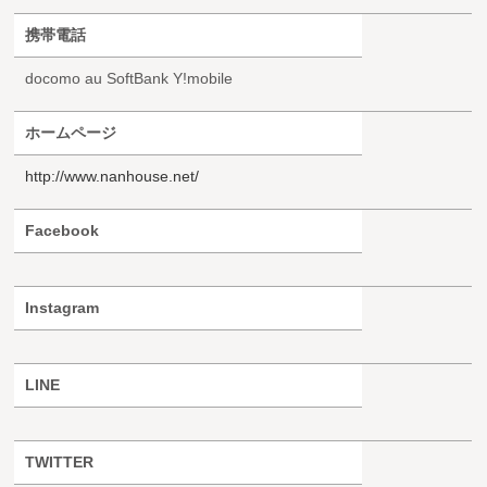
携帯電話
docomo au SoftBank Y!mobile
ホームページ
http://www.nanhouse.net/
Facebook
Instagram
LINE
TWITTER