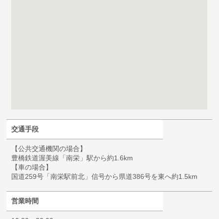
交通手段
【公共交通機関の場合】
豊橋鉄道渥美線「南栄」駅から約1.6km
【車の場合】
国道259号「南栄駅前北」信号から県道386号を東へ約1.5km
営業時間