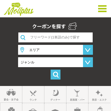
宴会・女子会
ランチ
ディナー
居酒屋・バー
美容・エステ