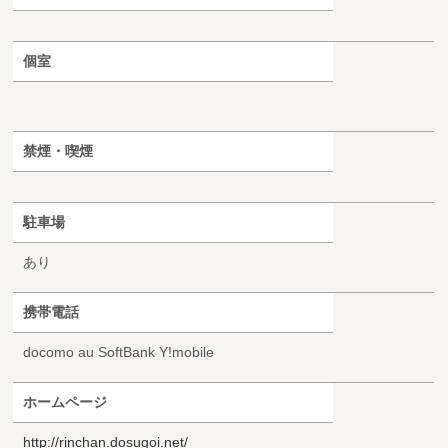
個室
禁煙・喫煙
駐車場
あり
携帯電話
docomo au SoftBank Y!mobile
ホームページ
http://rinchan.dosugoi.net/