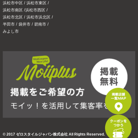
浜松市中区
/
浜松市東区
/
浜松市南区
/
浜松市西区
/
浜松市北区
/
浜松市浜北区
/
半田市
/
袋井市
/
碧南市
/
みよし市
© 2017 ゼロスタイルジャパン株式会社 All Rights Reserved.