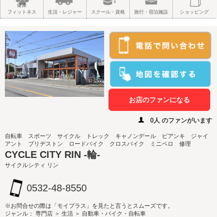
健康
フィットネス
生活・レジャー
スクール・資格
旅行・宿泊施設
ショッピング
お店のファンになる
0人 のファンがいます
自転車 スポーツ サイクル トレック キャノンデール ビアンキ ジャイ
アント ブリヂストン ロードバイク クロスバイク ミニベロ 修理
CYCLE CITY RIN -輪-
サイクルシティ リン
0532-48-8550
※お問合せの際は「モイプラス」を見たと言うとスムーズです。
ジャンル： 専門店 ＞ 生活 ＞ 自動車・バイク・自転車