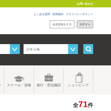
お問い合わせ
よくある質問
利用規約
プライバシーポリシー
会員登録をする
ログイン
ー
スクール・資格
旅行・宿泊施設
ショッピング
71
全
件