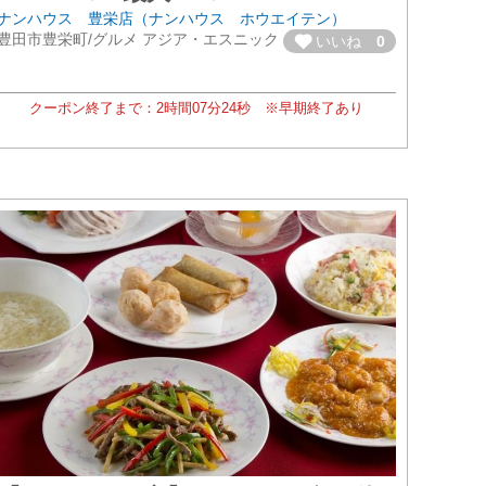
ナンハウス 豊栄店（ナンハウス ホウエイテン）
豊田市豊栄町/グルメ アジア・エスニック
いいね
0
クーポン終了まで：
2時間
07分
22秒
※早期終了あり