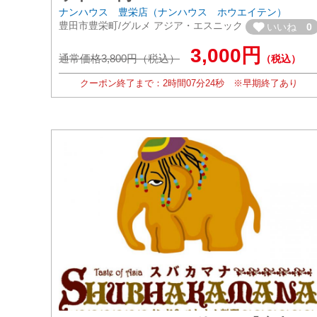
ナンハウス 豊栄店（ナンハウス ホウエイテン）
豊田市豊栄町/グルメ アジア・エスニック
いいね
0
3,000円
通常価格3,800円（税込）
（税込）
クーポン終了まで：
2時間
07分
22秒
※早期終了あり