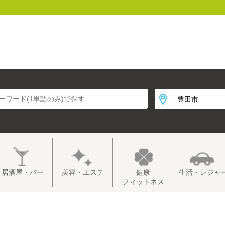
居酒屋・バー
美容・エステ
健康
生活・レジャ
フィットネス