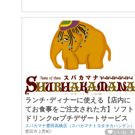
ランチ･ディナーに使える【店内に
てお食事をご注文された方】ソフト
ドリンクorプチデザートサービス
スバカマナ豊田高橋店（スバカマナトヨタタカハシテン）
豊田市上野町/
いいね
0