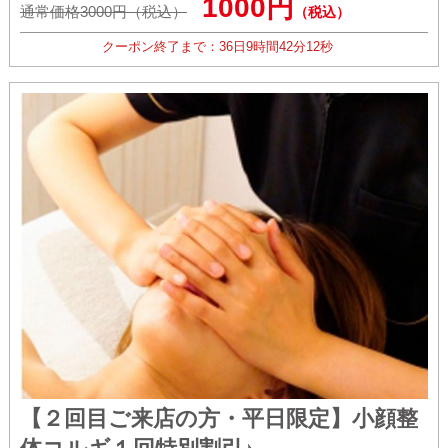
1000円
通常価格3000円（税込）
（税込）
クーポン終了まで：
36日
9時間
42分
11秒
【２回目ご来店の方・平日限定】小顔整