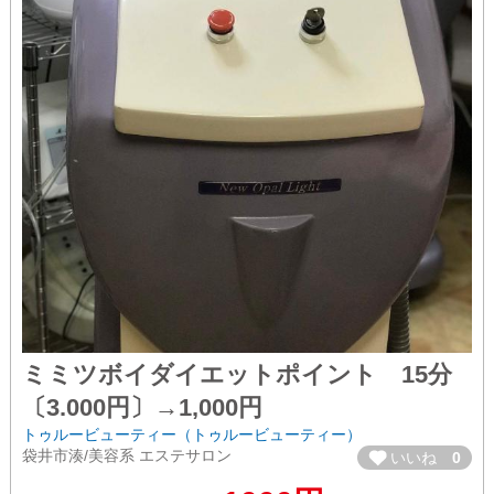
ミミツボイダイエットポイント 15分
〔3.000円〕→1,000円
トゥルービューティー（トゥルービューティー）
袋井市湊/美容系 エステサロン
いいね
0