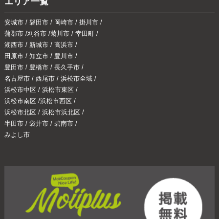
エリア一覧
安城市
/
磐田市
/
岡崎市
/
掛川市
/
蒲郡市
/
刈谷市
/
菊川市
/
幸田町
/
湖西市
/
新城市
/
高浜市
/
田原市
/
知立市
/
豊川市
/
豊田市
/
豊橋市
/
長久手市
/
名古屋市
/
西尾市
/
浜松市全域
/
浜松市中区
/
浜松市東区
/
浜松市南区
/
浜松市西区
/
浜松市北区
/
浜松市浜北区
/
半田市
/
袋井市
/
碧南市
/
みよし市