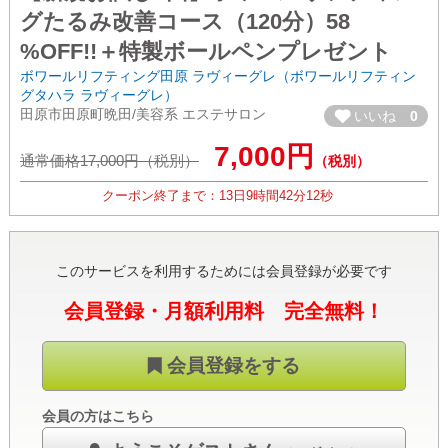
グたるみ改善コース（120分）58
%OFF!!＋特製ボールペンプレゼント
ボワールリフティング田原 ラヴィーグレ（ボワールリフティン
グタハラ ラヴィーグレ）
田原市田原町晩田/美容系 エステサロン
いいね
0
7,000円
通常価格17,000円（税別）
（税別）
クーポン終了まで：
13日
9時間
42分
11秒
このサービスを利用するためには会員登録が必要です
会員登録・月額利用料 完全無料！
会員登録をする
会員の方はこちら