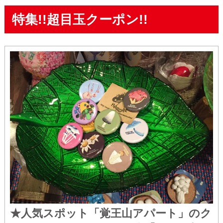
特集!!超目玉クーポン!!
★人気スポット「覚王山アパート」のク