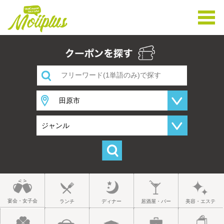
宴会・女子会
ランチ
ディナー
居酒屋・バー
美容・エステ