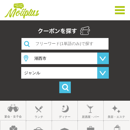
宴会・女子会
ランチ
ディナー
居酒屋・バー
美容・エステ