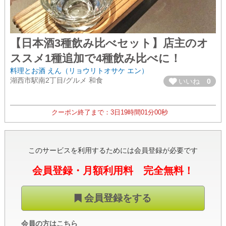
【日本酒3種飲み比べセット】店主のオ
ススメ1種追加で4種飲み比べに！
料理とお酒 えん（リョウリトオサケ エン）
湖西市駅南2丁目/グルメ 和食
いいね
0
クーポン終了まで：
3日
19時間
00分
59秒
このサービスを利用するためには会員登録が必要です
会員登録・月額利用料 完全無料！
会員登録をする
会員の方はこちら