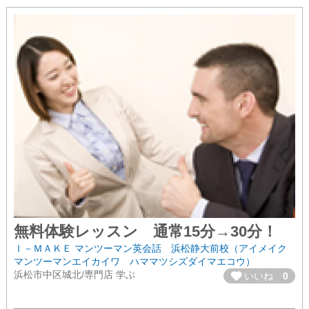
無料体験レッスン 通常15分→30分！
Ｉ－ＭＡＫＥ マンツーマン英会話 浜松静大前校（アイメイク
マンツーマンエイカイワ ハママツシズダイマエコウ）
浜松市中区城北/専門店 学ぶ
いいね
0