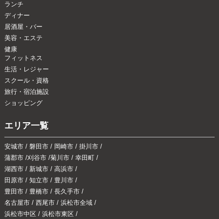
ランチ
ディナー
居酒屋・バー
美容・エステ
健康
フィットネス
生活・レジャー
スクール・資格
旅行・宿泊施設
ショッピング
エリア一覧
安城市
/
磐田市
/
岡崎市
/
掛川市
/
蒲郡市
/
刈谷市
/
菊川市
/
幸田町
/
湖西市
/
新城市
/
高浜市
/
田原市
/
知立市
/
豊川市
/
豊田市
/
豊橋市
/
長久手市
/
名古屋市
/
西尾市
/
浜松市全域
/
浜松市中区
/
浜松市東区
/