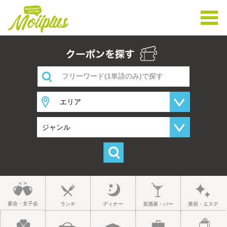
宴会・女子会
ランチ
ディナー
居酒屋・バー
美容・エステ