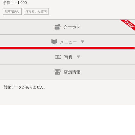
予算：～1,000
駐車場あり
落ち着いた空間
クーポン
メニュー
写真
店舗情報
対象データがありません。