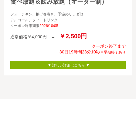
食べ放題＆飲み放題（オーダー制）
フォーチキン、揚げ春巻き、季節のサラダ他
アルコール、ソフトドリンク
クーポン利用期限
2026/10/05
￥2,500円
通常価格￥4,000円
→
クーポン終了まで
30日
19時間
23分
09秒
※早期終了あり
▼ 詳しい詳細はこちら ▼