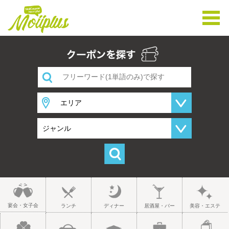
宴会・女子会
ランチ
ディナー
居酒屋・バー
美容・エステ