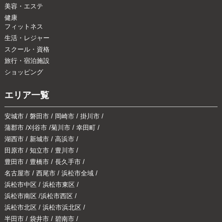
美容・エステ
健康
フィットネス
生活・レジャー
スクール・資格
旅行・宿泊施設
ショッピング
エリア一覧
安城市
/
磐田市
/
岡崎市
/
掛川市
/
蒲郡市
/
刈谷市
/
菊川市
/
幸田町
/
湖西市
/
新城市
/
高浜市
/
田原市
/
知立市
/
豊川市
/
豊田市
/
豊橋市
/
長久手市
/
名古屋市
/
西尾市
/
浜松市全域
/
浜松市中区
/
浜松市東区
/
浜松市南区
/
浜松市西区
/
浜松市北区
/
浜松市浜北区
/
半田市
/
袋井市
/
碧南市
/