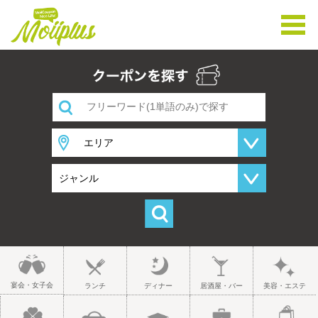
宴会・女子会
ランチ
ディナー
居酒屋・バー
美容・エステ