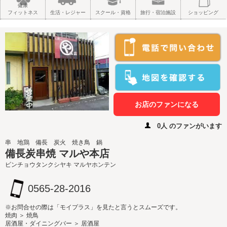
健康
フィットネス
生活・レジャー
スクール・資格
旅行・宿泊施設
ショッピング
お店のファンになる
0人 のファンがいます
串 地鶏 備長 炭火 焼き鳥 鍋
備長炭串焼 マルや本店
ビンチョウタンクシヤキ マルヤホンテン
0565-28-2016
※お問合せの際は「モイプラス」を見たと言うとスムーズです。
焼肉 ＞ 焼鳥
居酒屋・ダイニングバー ＞ 居酒屋