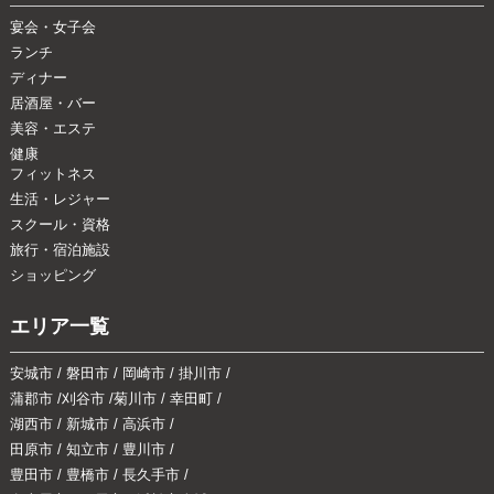
宴会・女子会
ランチ
ディナー
居酒屋・バー
美容・エステ
健康
フィットネス
生活・レジャー
スクール・資格
旅行・宿泊施設
ショッピング
エリア一覧
安城市
/
磐田市
/
岡崎市
/
掛川市
/
蒲郡市
/
刈谷市
/
菊川市
/
幸田町
/
湖西市
/
新城市
/
高浜市
/
田原市
/
知立市
/
豊川市
/
豊田市
/
豊橋市
/
長久手市
/