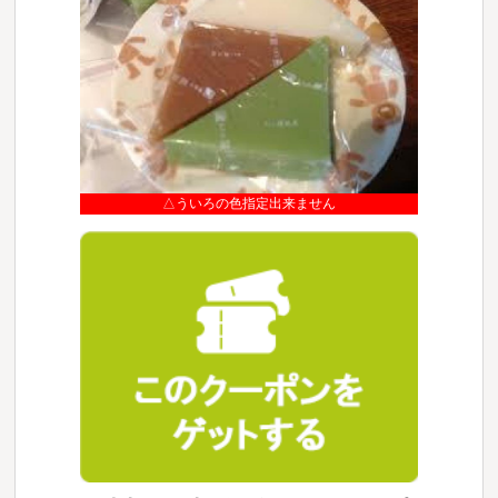
△ういろの色指定出来ません