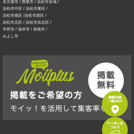
名古屋市
/
西尾市
/
浜松市全域
/
浜松市中区
/
浜松市東区
/
浜松市南区
/
浜松市西区
/
浜松市北区
/
浜松市浜北区
/
半田市
/
袋井市
/
碧南市
/
みよし市