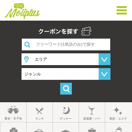
宴会・女子会
ランチ
ディナー
居酒屋・バー
美容・エステ